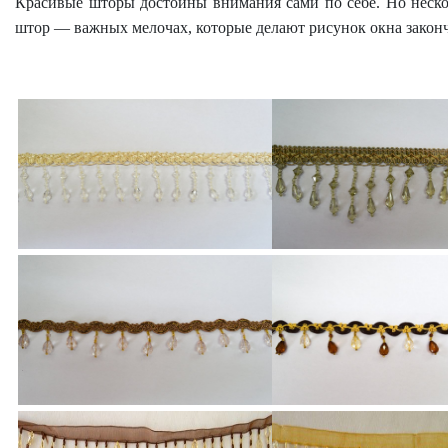
Красивые шторы достойны внимания сами по себе. Но нескол
штор — важных мелочах, которые делают рисунок окна зако