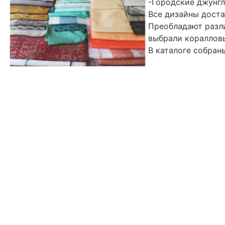
-Городские джунгл
Все дизайны доста
Преобладают разли
выбрали кораллов
В каталоге собран