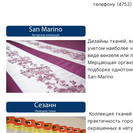
телефону (4752) 
Дизайны тканей, в
учетом наиболее ч
виде вензеля или 
Мерцающая органза
подборке однотон
San-Marino
Коллекция тканей 
практичность горо
окрашенных в нату