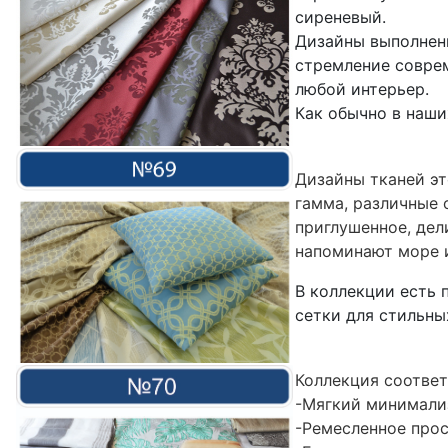
сиреневый.
Дизайны выполнены
стремление соврем
любой интерьер.
Как обычно в наши
Дизайны тканей эт
гамма, различные 
приглушенное, дел
напоминают море и
В коллекции есть 
сетки для стильны
Коллекция соотве
-Мягкий минимали
-Ремесленное прос