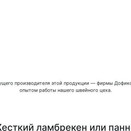
дущего производителя этой продукции — фирмы Дофикс
опытом работы нашего швейного цеха.
есткий ламбрекен или панн