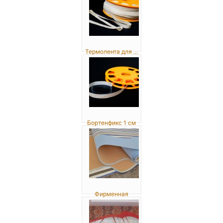
Термолента для ...
Бортенфикс 1 см
Фирменная
изнан...