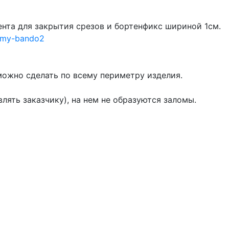
нта для закрытия срезов и бортенфикс шириной 1см.
ilmy-bando2
можно сделать по всему периметру изделия.
ять заказчику), на нем не образуются заломы.