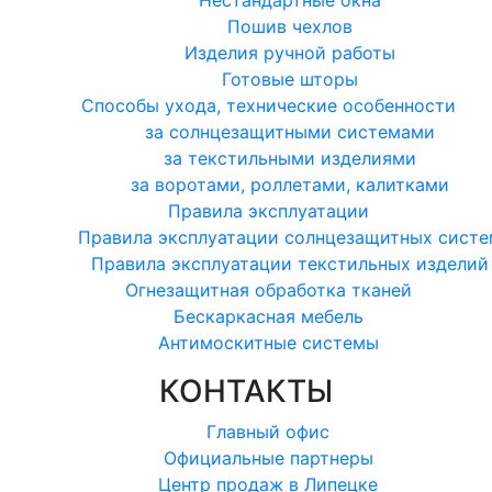
Нестандартные окна
Пошив чехлов
Изделия ручной работы
Готовые шторы
Способы ухода, технические особенности
за солнцезащитными системами
за текстильными изделиями
за воротами, роллетами, калитками
Правила эксплуатации
Правила эксплуатации солнцезащитных систе
Правила эксплуатации текстильных изделий
Огнезащитная обработка тканей
Бескаркасная мебель
Антимоскитные системы
КОНТАКТЫ
Главный офис
Официальные партнеры
Центр продаж в Липецке