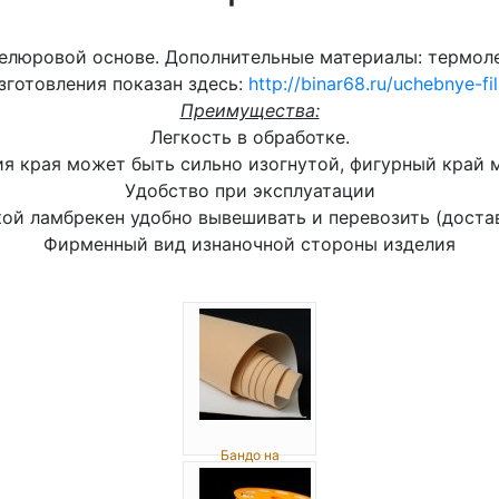
елюровой основе. Дополнительные материалы: термоле
зготовления показан здесь:
http://binar68.ru/uchebnye-f
Преимущества:
Легкость в обработке.
ия края может быть сильно изогнутой, фигурный край 
Удобство при эксплуатации
ой ламбрекен удобно вывешивать и перевозить (доставл
Фирменный вид изнаночной стороны изделия
Бандо на
велюро...