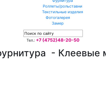
Фурнитура
Роллеты/рольставни
Текстильные изделия
Фотогалерея
Замер
+7 (4752)48-20-50
Тел.:
фурнитура - Клеевые 