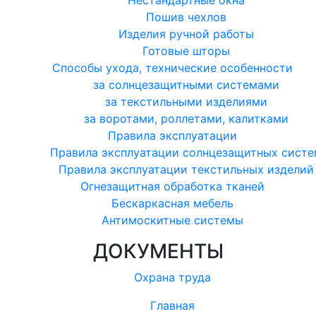
Нестандартные окна
Пошив чехлов
Изделия ручной работы
Готовые шторы
Способы ухода, технические особенности
за солнцезащитными системами
за текстильными изделиями
за воротами, роллетами, калитками
Правила эксплуатации
Правила эксплуатации солнцезащитных систе
Правила эксплуатации текстильных изделий
Огнезащитная обработка тканей
Бескаркасная мебель
Антимоскитные системы
ДОКУМЕНТЫ
Охрана труда
Главная