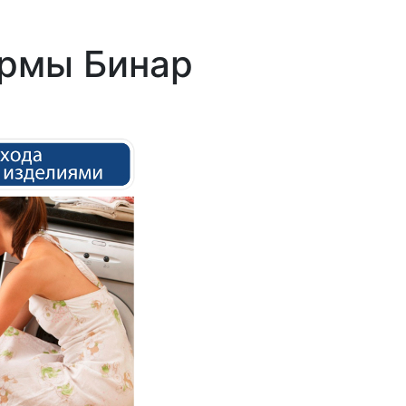
ирмы Бинар