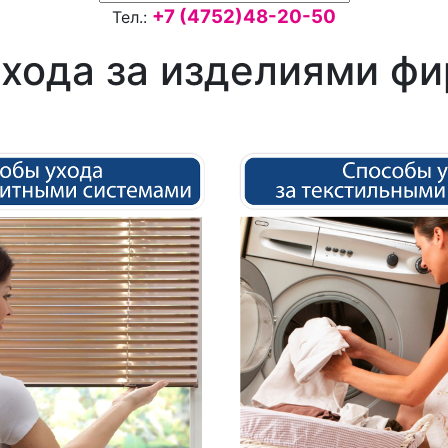
+7 (4752)48-20-50
Тел.:
хода за изделиями ф